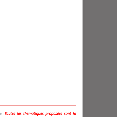
me.
Toutes les thématiques proposées sont la