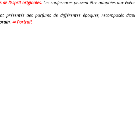
de l’esprit originales.
Les conférences peuvent être adaptées aux évé
ront présentés des parfums de différentes époques, recomposés d’a
orain.
⇒
Portrait