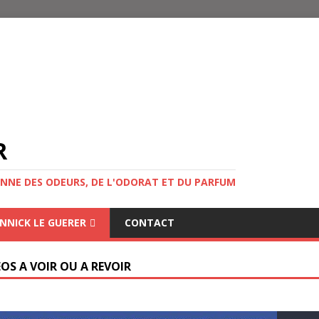
R
NNE DES ODEURS, DE L'ODORAT ET DU PARFUM
NNICK LE GUERER
CONTACT
EOS A VOIR OU A REVOIR