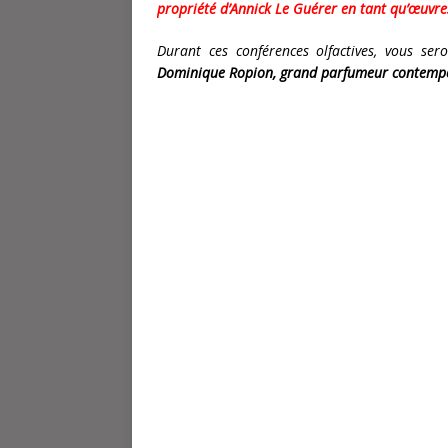
propriété d’Annick Le Guérer en tant qu’œuvres 
Durant ces conférences olfactives, vous se
Dominique Ropion, grand parfumeur contemp