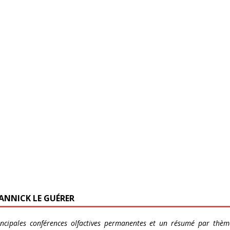
ANNICK LE GUÉRER
rincipales conférences olfactives permanentes et un résumé par thè