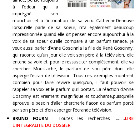
à l’odeur qui a
imprégné son
mouchoir et à l’intonation de sa voix. CatherineDeneuve
lorsqu’elle parle de sa soeur, m’a également beaucoup
impressionnée quand elle dit penser encore aujourd’hui à la
voix de sa soeur qu’elle compare à un parfum tenace. Je
veux aussi parler d’Anne Goscinnla la fille de René Goscinny,
qui raconte qu’un jour elle voit son père à la télévision, elle
entend sa voix et, pour le ressusciter complètement, elle va
chercher Moustache, le parfum de son père dont elle
asperge l’écran de télévision. Tous ces exemples montrent
combien pour faire revivre quelqu’un, il faut pouvoir se
rappeler sa voix et le parfum qu’il portait. La réaction d’Anne
Goscinny est vraiment magnifique et touchante,puisqu’elle
éprouve le besoin d’aller chercherle flacon de parfum porté
par son père et d’en asperger l’écrande télévision.
BRUNO FOURN
: Toutes les recherches ………
LIRE
L’INTEGRALITE DU DOSSIER