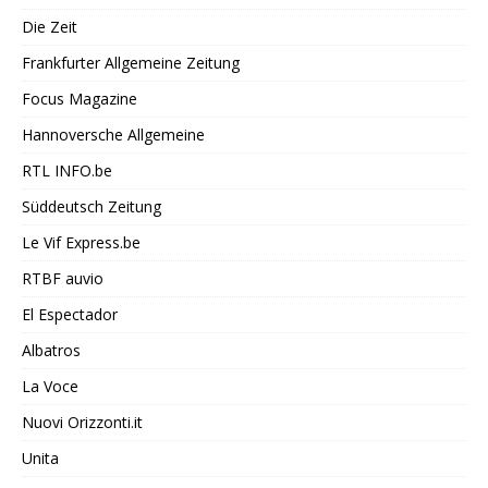
Die Zeit
Frankfurter Allgemeine Zeitung
Focus Magazine
Hannoversche Allgemeine
RTL INFO.be
Süddeutsch Zeitung
Le Vif Express.be
RTBF auvio
El Espectador
Albatros
La Voce
Nuovi Orizzonti.it
Unita