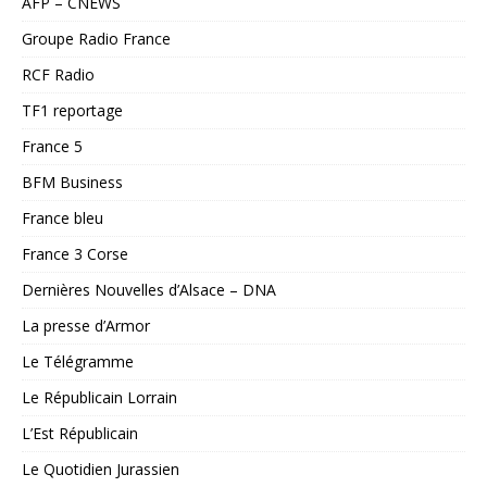
AFP – CNEWS
Groupe Radio France
RCF Radio
TF1 reportage
France 5
BFM Business
France bleu
France 3 Corse
Dernières Nouvelles d’Alsace – DNA
La presse d’Armor
Le Télégramme
Le Républicain Lorrain
L’Est Républicain
Le Quotidien Jurassien