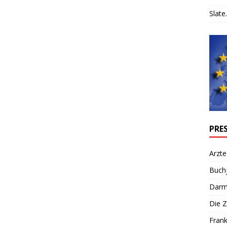
Slate.
PRE
Arzte
Buch
Darm
Die Z
Frank