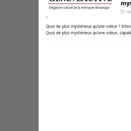
mys
se
0
Quoi de plus mystérieux qu’une odeur ? Emi
Quoi de plus mystérieux qu’une odeur, capab