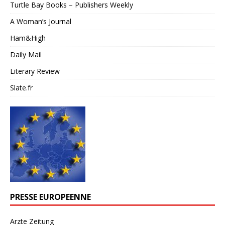
Turtle Bay Books – Publishers Weekly
A Woman’s Journal
Ham&High
Daily Mail
Literary Review
Slate.fr
PRESSE EUROPEENNE
Arzte Zeitung