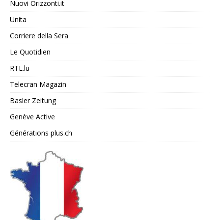
Nuovi Orizzonti.it
Unita
Corriere della Sera
Le Quotidien
RTL.lu
Telecran Magazin
Basler Zeitung
Genève Active
Générations plus.ch