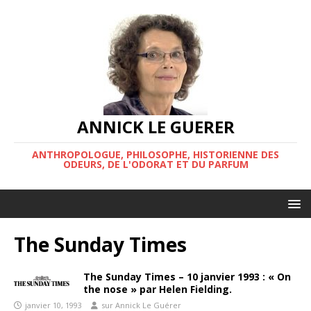
ANNICK LE GUERER
ANTHROPOLOGUE, PHILOSOPHE, HISTORIENNE DES
ODEURS, DE L'ODORAT ET DU PARFUM
The Sunday Times
The Sunday Times – 10 janvier 1993 : « On
the nose » par Helen Fielding.
janvier 10, 1993
sur Annick Le Guérer