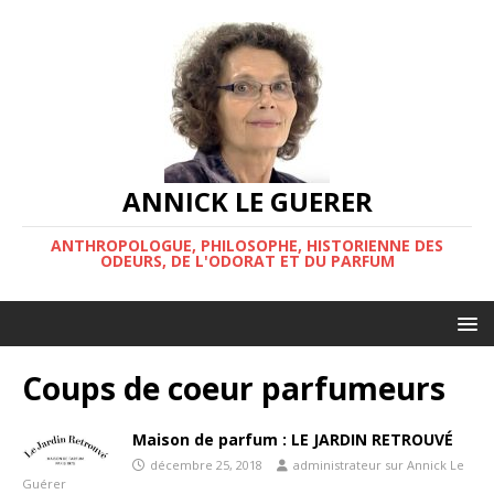
ANNICK LE GUERER
ANTHROPOLOGUE, PHILOSOPHE, HISTORIENNE DES
ODEURS, DE L'ODORAT ET DU PARFUM
Coups de coeur parfumeurs
Maison de parfum : LE JARDIN RETROUVÉ
décembre 25, 2018
administrateur sur Annick Le
Guérer