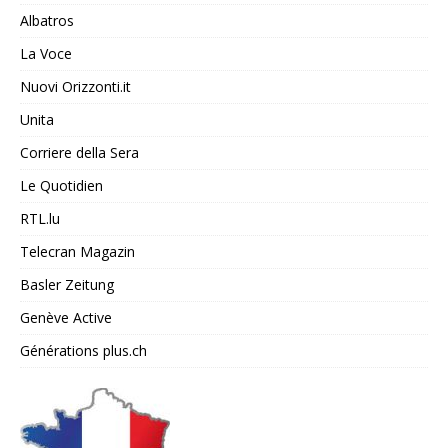
Albatros
La Voce
Nuovi Orizzonti.it
Unita
Corriere della Sera
Le Quotidien
RTL.lu
Telecran Magazin
Basler Zeitung
Genève Active
Générations plus.ch