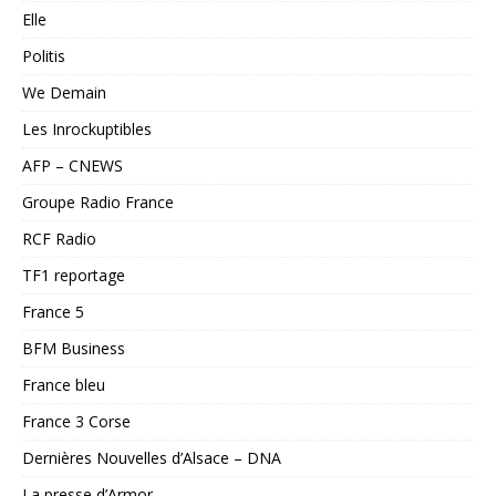
Elle
Politis
We Demain
Les Inrockuptibles
AFP – CNEWS
Groupe Radio France
RCF Radio
TF1 reportage
France 5
BFM Business
France bleu
France 3 Corse
Dernières Nouvelles d’Alsace – DNA
La presse d’Armor