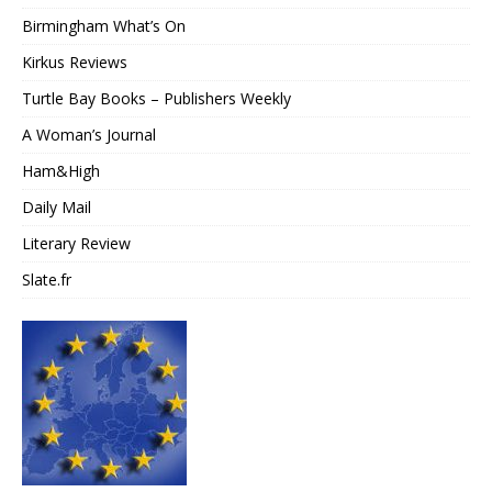
Birmingham What’s On
Kirkus Reviews
Turtle Bay Books – Publishers Weekly
A Woman’s Journal
Ham&High
Daily Mail
Literary Review
Slate.fr