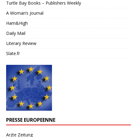
Turtle Bay Books – Publishers Weekly
A Woman’s Journal
Ham&High
Daily Mail
Literary Review
Slate.fr
PRESSE EUROPEENNE
Arzte Zeitung