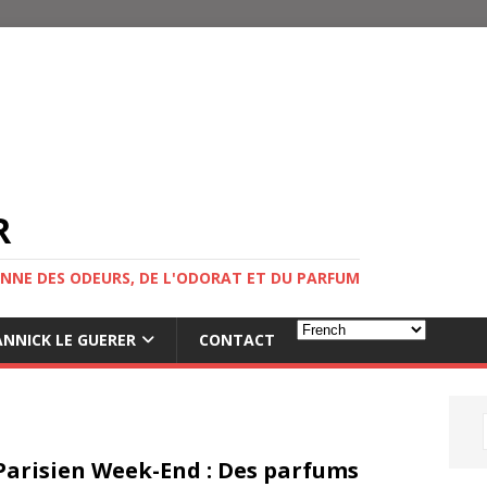
R
NNE DES ODEURS, DE L'ODORAT ET DU PARFUM
NNICK LE GUERER
CONTACT
Parisien Week-End : Des parfums