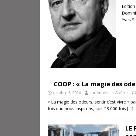
Editio
Domini
Yves Sa
COOP : « La magie des odeur
octobre 6, 2024
sur Annick Le Guérer
« La magie des odeurs, sentir c’est vivre » 
fois que nous inspirons, soit 23 000 fois
[…]
LE 