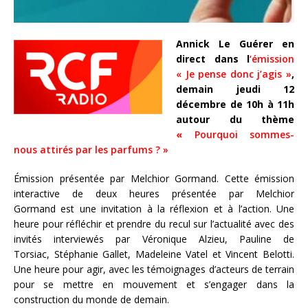
Annick Le Guérer en
direct dans l
‘émission
« Je pense donc j’agis »
,
demain jeudi 12
décembre de 10h à 11h
autour du thème
«
Pourquoi sommes-
nous attirés par les parfums ? »
Émission présentée par Melchior Gormand. Cette émission
interactive de deux heures présentée par Melchior
Gormand est une invitation à la réflexion et à l’action. Une
heure pour réfléchir et prendre du recul sur l’actualité avec des
invités interviewés par Véronique Alzieu, Pauline de
Torsiac, Stéphanie Gallet, Madeleine Vatel et Vincent Belotti.
Une heure pour agir, avec les témoignages d’acteurs de terrain
pour se mettre en mouvement et s’engager dans la
construction du monde de demain.