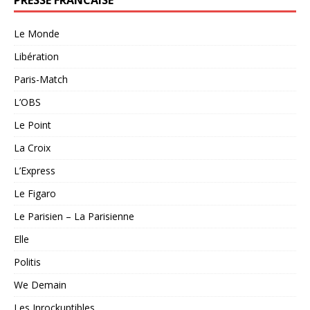
PRESSE FRANCAISE
Le Monde
Libération
Paris-Match
L’OBS
Le Point
La Croix
L’Express
Le Figaro
Le Parisien – La Parisienne
Elle
Politis
We Demain
Les Inrockuptibles