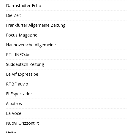
Darmstädter Echo
Die Zeit
Frankfurter Allgemeine Zeitung
Focus Magazine
Hannoversche Allgemeine
RTL INFO.be
Süddeutsch Zeitung
Le Vif Express.be
RTBF auvio
El Espectador
Albatros
La Voce
Nuovi Orizzonti.it
Unita