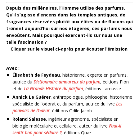
Depuis des millénaires, l’Homme utilise des parfums.
Qu’il s’agisse d’encens dans les temples antiques, de
fragrances réservées plutôt aux élites ou de flacons qui
trônent aujourd’hui sur nos étagères, ces parfums nous
envoûtent. Mais pourquoi exercent-ils sur nous une
telle fascination ?
Cliquer sur le visuel ci-après pour écouter l’émission
Avec :
Élisabeth de Feydeau
, historienne, experte en parfums,
autrice du
Dictionnaire amoureux du parfum
, éditions Plon
et de
La Grande Histoire du parfum
, éditions Larousse
Annick Le Guérer
, anthropologue, philosophe, historienne
spécialiste de l’odorat et du parfum, autrice du livre
Les
pouvoirs de l’odeur
, éditions Odile Jacob
Roland Salesse
, ingénieur agronome, spécialiste en
biologie moléculaire et cellulaire, auteur du livre
Faut-il
sentir bon pour séduire ?
, éditions Quæ