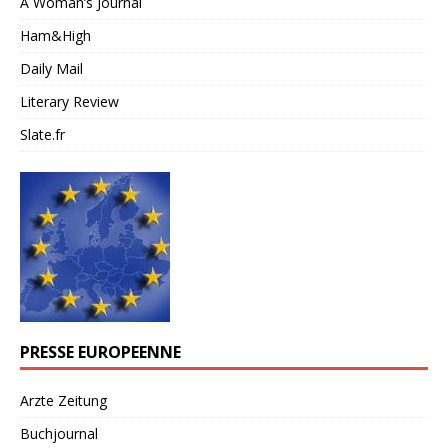
A Woman’s Journal
Ham&High
Daily Mail
Literary Review
Slate.fr
PRESSE EUROPEENNE
Arzte Zeitung
Buchjournal