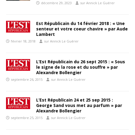
décembre 29, 2023
sur Annick Le Guérer
Est Républicain du 14 février 2018 : « Une
senteur et votre coeur chavire » par Aude
Lambert
février 18, 2018
sur Annick Le Guérer
L’Est Républicain du 26 sept 2015 : « Sous
le signe de la rose et du souffre » par
Alexandre Bollengier
septembre 26, 2015
sur Annick Le Guérer
L’Est Républicain 24 et 25 sep 2015 :
George Sand vous met au parfum » par
Alexandre Bollengier
septembre 25, 2015
sur Annick Le Guérer