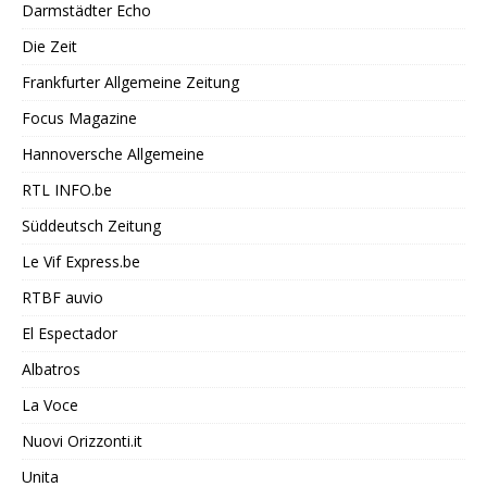
Darmstädter Echo
Die Zeit
Frankfurter Allgemeine Zeitung
Focus Magazine
Hannoversche Allgemeine
RTL INFO.be
Süddeutsch Zeitung
Le Vif Express.be
RTBF auvio
El Espectador
Albatros
La Voce
Nuovi Orizzonti.it
Unita