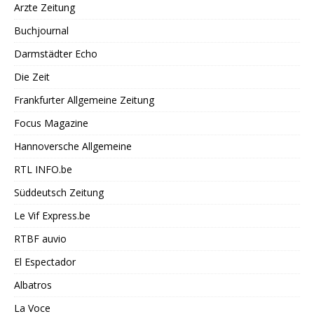
Arzte Zeitung
Buchjournal
Darmstädter Echo
Die Zeit
Frankfurter Allgemeine Zeitung
Focus Magazine
Hannoversche Allgemeine
RTL INFO.be
Süddeutsch Zeitung
Le Vif Express.be
RTBF auvio
El Espectador
Albatros
La Voce