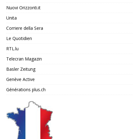
Nuovi Orizzonti.it
Unita
Corriere della Sera
Le Quotidien
RTL.lu
Telecran Magazin
Basler Zeitung
Genève Active
Générations plus.ch