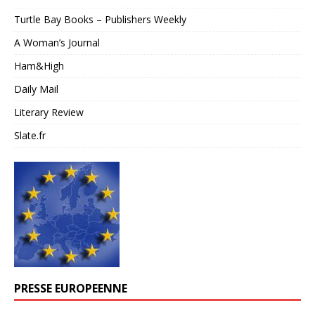
Turtle Bay Books – Publishers Weekly
A Woman’s Journal
Ham&High
Daily Mail
Literary Review
Slate.fr
PRESSE EUROPEENNE