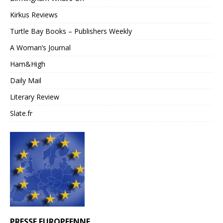
Kirkus Reviews
Turtle Bay Books – Publishers Weekly
A Woman’s Journal
Ham&High
Daily Mail
Literary Review
Slate.fr
PRESSE EUROPEENNE