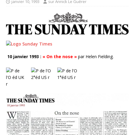
janvier 10, 1993
sur Annick Le Guérer
10 janvier 1993 :
« On the nose »
par Helen Fielding.