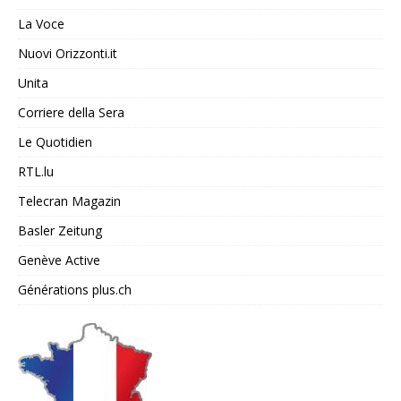
La Voce
Nuovi Orizzonti.it
Unita
Corriere della Sera
Le Quotidien
RTL.lu
Telecran Magazin
Basler Zeitung
Genève Active
Générations plus.ch