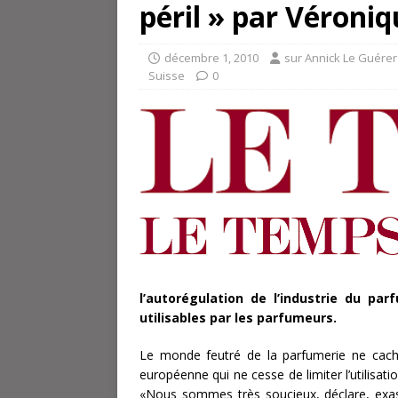
péril » par Véron
décembre 1, 2010
sur Annick Le Guérer
Suisse
0
l’autorégulation de l’industrie du pa
utilisables par les parfumeurs.
Le monde feutré de la parfumerie ne cache
européenne qui ne cesse de limiter l’utilisat
«Nous sommes très soucieux, déclare, exasp