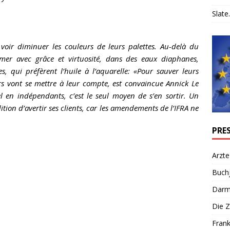
Slate.
voir diminuer les couleurs de leurs palettes. Au-delà du
imer avec grâce et virtuosité, dans des eaux diaphanes,
s, qui préfèrent l’huile à l’aquarelle: «Pour sauver leurs
s vont se mettre à leur compte, est convaincue Annick Le
l en indépendants, c’est le seul moyen de s’en sortir. Un
tion d’avertir ses clients, car les amendements de l’IFRA ne
PRE
Arzte
Buch
Darm
Die Z
Frank