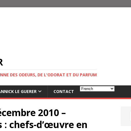
R
NNE DES ODEURS, DE L'ODORAT ET DU PARFUM
NNICK LE GUERER
CONTACT
écembre 2010 –
 : chefs-d’œuvre en