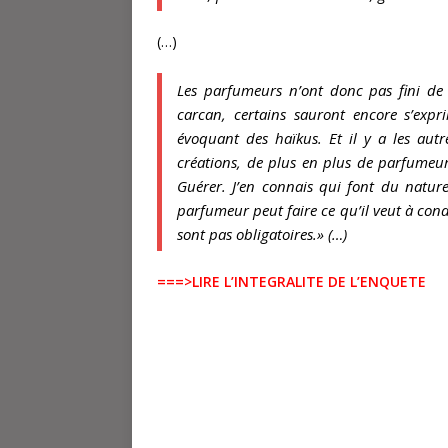
(…)
Les parfumeurs n’ont donc pas fini de 
carcan, certains sauront encore s’expr
évoquant des haïkus. Et il y a les autre
créations, de plus en plus de parfumeur
Guérer. J’en connais qui font du nature
parfumeur peut faire ce qu’il veut à condi
sont pas obligatoires.»
(…)
===>LIRE L’INTEGRALITE DE L’ENQUETE