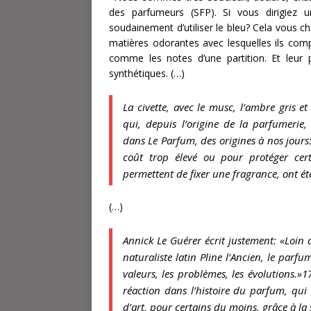
des parfumeurs (SFP). Si vous dirigiez u
soudainement d’utiliser le bleu? Cela vous c
matières odorantes avec lesquelles ils com
comme les notes d’une partition. Et leur 
synthétiques.
(…)
La civette, avec le musc, l’ambre gris e
qui, depuis l’origine de la parfumerie,
dans
Le Parfum, des origines à nos jours
coût trop élevé ou pour protéger cert
permettent de fixer une fragrance, ont é
(…)
Annick Le Guérer écrit justement: «Loin d’
naturaliste latin Pline l’Ancien, le parfum
valeurs, les problèmes, les évolutions.»
réaction dans l’histoire du parfum, qui
d’art, pour certains du moins, grâce à la