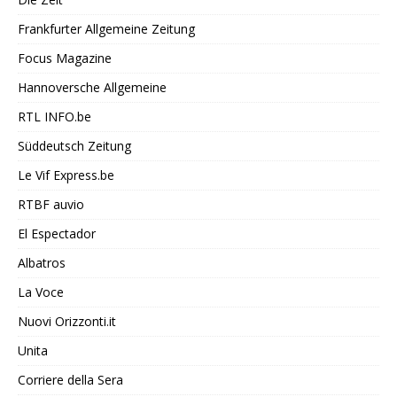
Frankfurter Allgemeine Zeitung
Focus Magazine
Hannoversche Allgemeine
RTL INFO.be
Süddeutsch Zeitung
Le Vif Express.be
RTBF auvio
El Espectador
Albatros
La Voce
Nuovi Orizzonti.it
Unita
Corriere della Sera