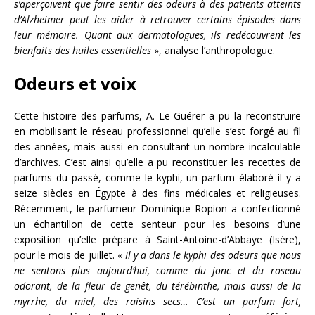
s’aperçoivent que faire sentir des odeurs à des patients atteints
d’Alzheimer peut les aider à retrouver certains épisodes dans
leur mémoire. Quant aux dermatologues, ils redécouvrent les
bienfaits des huiles essentielles
», analyse l’anthropologue.
Odeurs et voix
Cette histoire des parfums, A. Le Guérer a pu la reconstruire
en mobilisant le réseau professionnel qu’elle s’est forgé au fil
des années, mais aussi en consultant un nombre incalculable
d’archives. C’est ainsi qu’elle a pu reconstituer les recettes de
parfums du passé, comme le kyphi, un parfum élaboré il y a
seize siècles en Égypte à des fins médicales et religieuses.
Récemment, le parfumeur Dominique Ropion a confectionné
un échantillon de cette senteur pour les besoins d’une
exposition qu’elle prépare à Saint-Antoine-d’Abbaye (Isère),
pour le mois de juillet. «
Il y a dans le kyphi des odeurs que nous
ne sentons plus aujourd’hui, comme du jonc et du roseau
odorant, de la fleur de genêt, du térébinthe, mais aussi de la
myrrhe, du miel, des raisins secs… C’est un parfum fort,