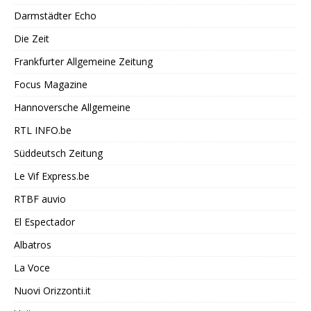
Darmstädter Echo
Die Zeit
Frankfurter Allgemeine Zeitung
Focus Magazine
Hannoversche Allgemeine
RTL INFO.be
Süddeutsch Zeitung
Le Vif Express.be
RTBF auvio
El Espectador
Albatros
La Voce
Nuovi Orizzonti.it