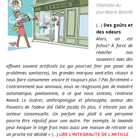
Charlotte du
Jour/Marie Bastille
(…)
Des goûts et
des odeurs
Alors, on est
fichus? À force de
réveiller nos
souvenirs avec des
effluves souvent artificiels (ce qui pourrait finir par poser des
problèmes sanitaires), les grandes marques vont-elles réussir à
nous faire consommer encore et toujours plus ? Pas forcément «
Contrairement aux animaux, nous ne réagissons pas de manière
automatique, pavlovienne, à ce que nous sentons, relativise
Annick Le Guérer, anthropologue et philosophe, auteur des
Pouvoirs de l’odeur (éd Odile Jacob) En plus, il n’existe pas de
senteur consensuelle. Un parfum qui plaît à une personne
pourra être répulsif pour une autre. Par exemple, la lavande
peut évoquer le linge frais mais aussi une maison de retraite où
un proche est décédé »
(…)
LIRE L’INTEGRALITE DE L’ARTICLE