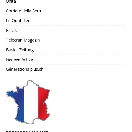
Unita
Corriere della Sera
Le Quotidien
RTL.lu
Telecran Magazin
Basler Zeitung
Genève Active
Générations plus.ch