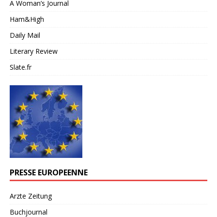
A Woman’s Journal
Ham&High
Daily Mail
Literary Review
Slate.fr
PRESSE EUROPEENNE
Arzte Zeitung
Buchjournal