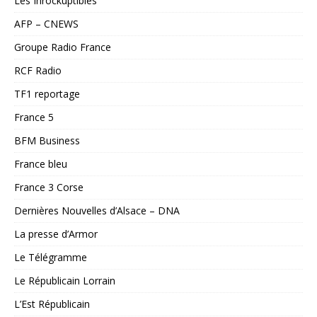
Les Inrockuptibles
AFP – CNEWS
Groupe Radio France
RCF Radio
TF1 reportage
France 5
BFM Business
France bleu
France 3 Corse
Dernières Nouvelles d’Alsace – DNA
La presse d’Armor
Le Télégramme
Le Républicain Lorrain
L’Est Républicain