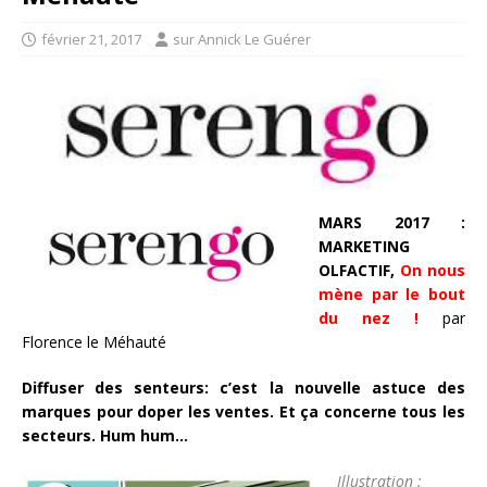
février 21, 2017
sur Annick Le Guérer
MARS 2017 :
MARKETING
OLFACTIF,
On nous
mène par le bout
du nez !
par
Florence le Méhauté
Diffuser des senteurs: c’est la nouvelle astuce des
marques pour doper les ventes. Et ça concerne tous les
secteurs. Hum hum…
Illustration :