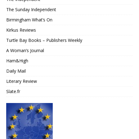
The Sunday Independent
Birmingham What’s On
Kirkus Reviews
Turtle Bay Books – Publishers Weekly
A Woman’s Journal
Ham&High
Daily Mail
Literary Review
Slate.fr