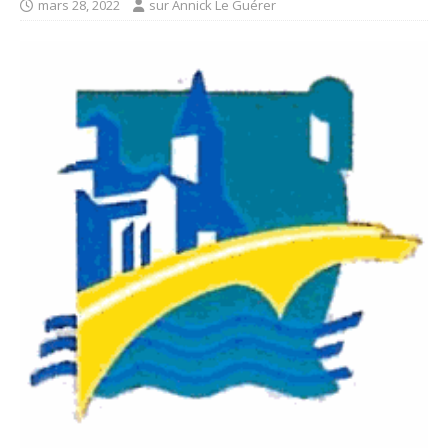
mars 28, 2022
sur Annick Le Guérer