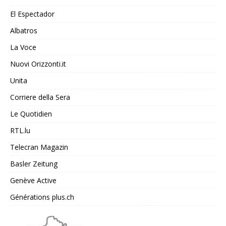
El Espectador
Albatros
La Voce
Nuovi Orizzonti.it
Unita
Corriere della Sera
Le Quotidien
RTL.lu
Telecran Magazin
Basler Zeitung
Genève Active
Générations plus.ch