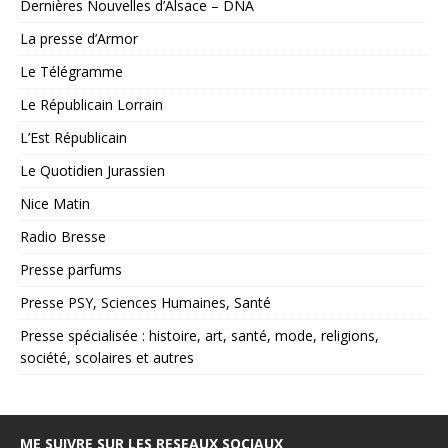
Dernières Nouvelles d’Alsace – DNA
La presse d’Armor
Le Télégramme
Le Républicain Lorrain
L’Est Républicain
Le Quotidien Jurassien
Nice Matin
Radio Bresse
Presse parfums
Presse PSY, Sciences Humaines, Santé
Presse spécialisée : histoire, art, santé, mode, religions,
société, scolaires et autres
ME SUIVRE SUR LES RESEAUX SOCIAUX