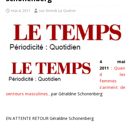
mai 4, 2011
sur Annick Le Guérer
4 mai
2011
:
Quan
d les
femmes
s’arment de
senteurs masculines…
par Géraldine Schonenberg
EN ATTENTE RETOUR Géraldine Schonenberg