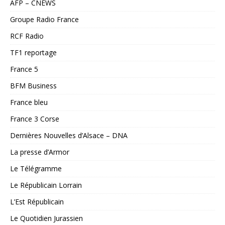
AFP – CNEWS
Groupe Radio France
RCF Radio
TF1 reportage
France 5
BFM Business
France bleu
France 3 Corse
Dernières Nouvelles d’Alsace – DNA
La presse d’Armor
Le Télégramme
Le Républicain Lorrain
L’Est Républicain
Le Quotidien Jurassien