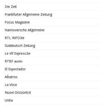
Die Zeit
Frankfurter Allgemeine Zeitung
Focus Magazine
Hannoversche Allgemeine
RTL INFO.be
Süddeutsch Zeitung
Le Vif Express.be
RTBF auvio
El Espectador
Albatros
La Voce
Nuovi Orizzonti.it
Unita