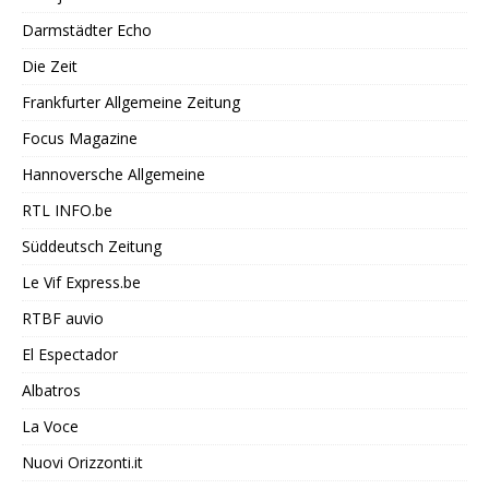
Darmstädter Echo
Die Zeit
Frankfurter Allgemeine Zeitung
Focus Magazine
Hannoversche Allgemeine
RTL INFO.be
Süddeutsch Zeitung
Le Vif Express.be
RTBF auvio
El Espectador
Albatros
La Voce
Nuovi Orizzonti.it