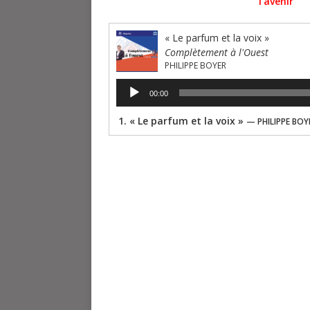
l’avenir
« Le parfum et la voix »
Complètement à l'Ouest
PHILIPPE BOYER
Lecteur
00:00
audio
1.
« Le parfum et la voix »
— PHILIPPE BOY