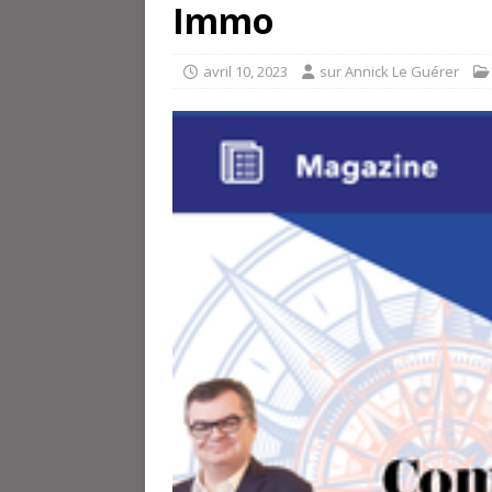
Immo
avril 10, 2023
sur Annick Le Guérer