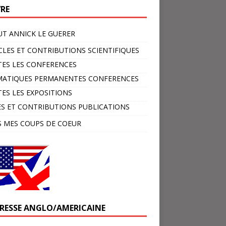
VRE
T ANNICK LE GUERER
CLES ET CONTRIBUTIONS SCIENTIFIQUES
ES LES CONFERENCES
MATIQUES PERMANENTES CONFERENCES
ES LES EXPOSITIONS
ES ET CONTRIBUTIONS PUBLICATIONS
 MES COUPS DE COEUR
PRESSE ANGLO/AMERICAINE