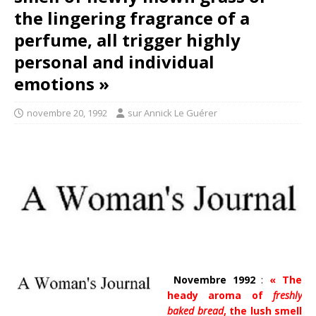
the lingering fragrance of a
perfume, all trigger highly
personal and individual
emotions »
novembre 20, 1992
sur Annick Le Guérer
Novembre 1992
:
«
The
heady aroma of
freshly
baked bread
, the lush smell