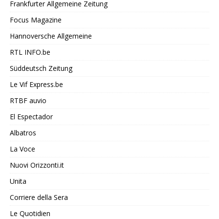
Frankfurter Allgemeine Zeitung
Focus Magazine
Hannoversche Allgemeine
RTL INFO.be
Süddeutsch Zeitung
Le Vif Express.be
RTBF auvio
El Espectador
Albatros
La Voce
Nuovi Orizzonti.it
Unita
Corriere della Sera
Le Quotidien