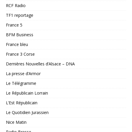
RCF Radio
TF1 reportage
France 5
BFM Business
France bleu
France 3 Corse
Dernières Nouvelles d’Alsace – DNA
La presse d’Armor
Le Télégramme
Le Républicain Lorrain
L’Est Républicain
Le Quotidien Jurassien
Nice Matin
Radio Bresse