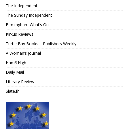
The Independent
The Sunday Independent
Birmingham What’s On
Kirkus Reviews
Turtle Bay Books – Publishers Weekly
A Woman’s Journal
Ham&High
Daily Mail
Literary Review
Slate.fr