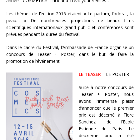
année “COSMETICS: Trick and Treat your Senses”.
Les thèmes de l’édition 2015 étaient « Le parfum, l’odorat, la
peau… » De nombreuses projections de beaux films
scientifiques internationaux grand public et conférences sont
prévues pendant la durée du festival.
Dans le cadre du Festival, l’Ambassade de France organise un
concours de Teaser + Poster, dans le but de faire la
promotion de l’événement.
LE TEASER
– LE POSTER
Suite à notre concours de
Teaser + Poster, nous
avons l’immense plaisir
d’annoncer que le premier
prix est décerné à Flore
Sanchez, de l’Ecole
Estienne de Paris. Le
deuxième prix a été