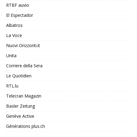
RTBF auvio
El Espectador
Albatros
La Voce
Nuovi Orizzonti.it
Unita
Corriere della Sera
Le Quotidien
RTL.lu
Telecran Magazin
Basler Zeitung
Genève Active
Générations plus.ch