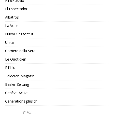
RTBF auvio
El Espectador
Albatros
La Voce
Nuovi Orizzonti.it
Unita
Corriere della Sera
Le Quotidien
RTL.lu
Telecran Magazin
Basler Zeitung
Genève Active
Générations plus.ch