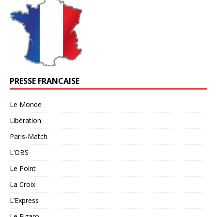
PRESSE FRANCAISE
Le Monde
Libération
Paris-Match
L’OBS
Le Point
La Croix
L’Express
Le Figaro