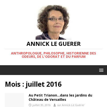
ANNICK LE GUERER
ANTHROPOLOGUE, PHILOSOPHE, HISTORIENNE DES
ODEURS, DE L'ODORAT ET DU PARFUM
Mois :
juillet 2016
Au Petit Trianon…dans les jardins du
Château de Versailles
juillet 30, 2016
sur Annick Le Guérer