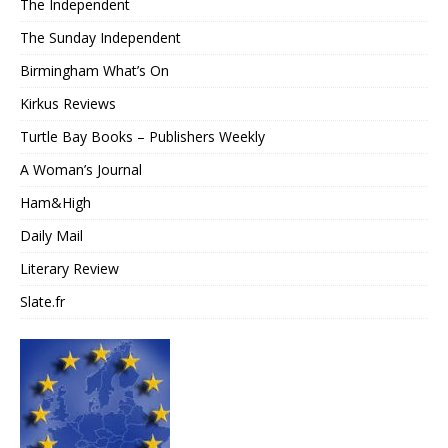
The Independent
The Sunday Independent
Birmingham What’s On
Kirkus Reviews
Turtle Bay Books – Publishers Weekly
A Woman’s Journal
Ham&High
Daily Mail
Literary Review
Slate.fr